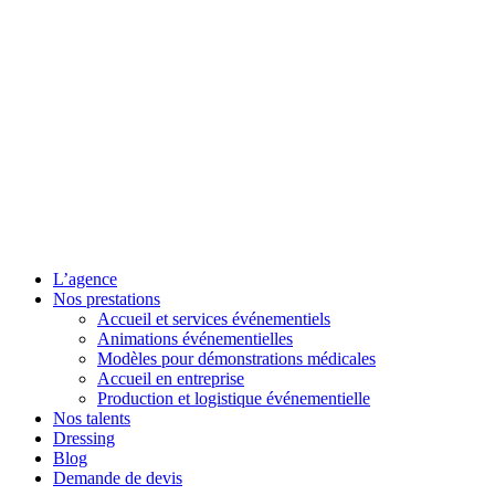
L’agence
Nos prestations
Accueil et services événementiels
Animations événementielles
Modèles pour démonstrations médicales
Accueil en entreprise
Production et logistique événementielle
Nos talents
Dressing
Blog
Demande de devis