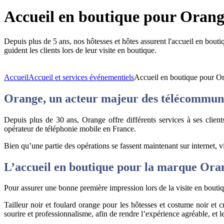
Accueil en boutique pour Oran
Depuis plus de 5 ans, nos hôtesses et hôtes assurent l'accueil en bouti
guident les clients lors de leur visite en boutique.
Accueil
Accueil et services événementiels
Accueil en boutique pour O
Orange, un acteur majeur des télécommun
Depuis plus de 30 ans,
Orange
offre différents services à ses clien
opérateur de téléphonie mobile en France.
Bien qu’une partie des opérations se fassent maintenant sur internet,
L’accueil en boutique pour la marque Ora
Pour assurer une bonne première impression lors de la visite en bouti
Tailleur noir
et foulard orange pour les hôtesses et costume noir et cr
sourire et professionnalisme, afin de rendre l’expérience agréable, et l