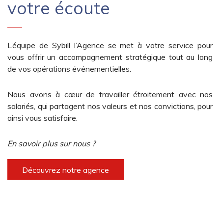
votre écoute
L’équipe de
Sybill l’Agence se met à votre service pour
vous offrir un accompagnement stratégique tout au long
de vos opérations événementielles.
Nous avons à cœur de travailler étroitement avec nos
salariés, qui partagent nos valeurs et nos convictions, pour
ainsi vous satisfaire.
En savoir plus sur nous ?
Découvrez notre agence