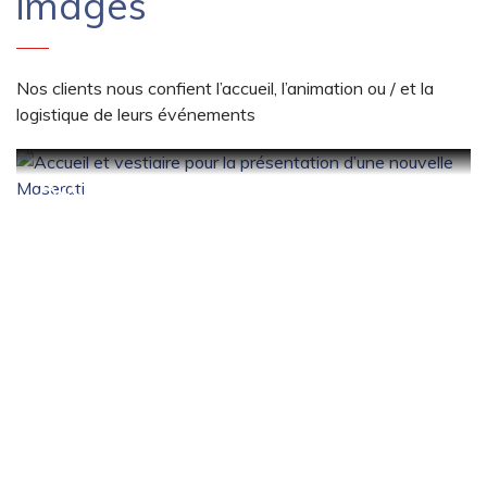
images
Nos clients nous confient l’accueil, l’animation ou / et la
logistique de leurs événements
Accueil et vestiaire pour la
présentation d’une nouvelle
Maserati