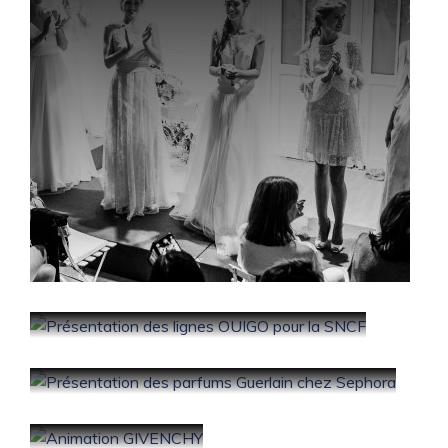
Présentation des lignes
OUIGO pour la SNCF
Présentation des parfums
Guerlain chez Sephora