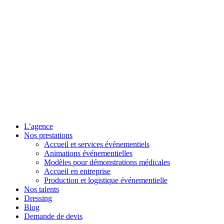
L’agence
Nos prestations
Accueil et services événementiels
Animations événementielles
Modèles pour démonstrations médicales
Accueil en entreprise
Production et logistique événementielle
Nos talents
Dressing
Blog
Demande de devis