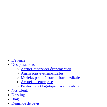
L’agence
Nos prestations
Accueil et services événementiels
Animations événementielles
Modèles pour démonstrations médicales
Accueil en entreprise
Production et logistique événementielle
Nos talents
Dressing
Blog
Demande de devis