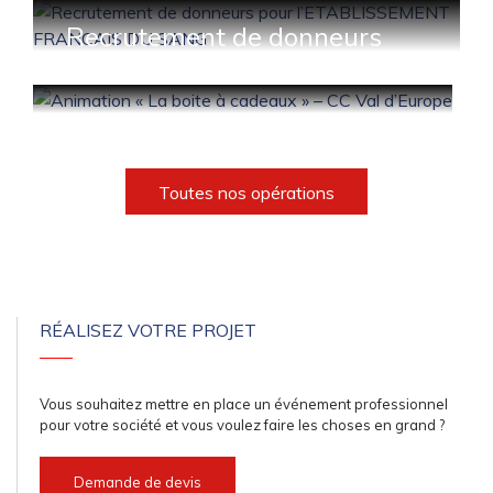
Covid-19
Recrutement de donneurs
pour l’ETABLISSEMENT
FRANCAIS DU SANG
Animation « La boite à
cadeaux » – CC Val d’Europe
Toutes nos opérations
RÉALISEZ VOTRE PROJET
Vous souhaitez mettre en place un événement professionnel
pour votre société et vous voulez faire les choses en grand ?
Demande de devis