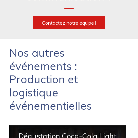
Contactez notre équipe !
Nos autres
événements :
Production et
logistique
événementielles
Dégustation Coca-Cola Light