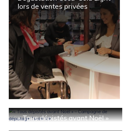
lors de ventes privées
« Tous dépistés avant Noël »
– Campagne de dépistage