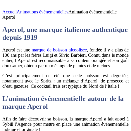
Accueil
Animations événementielles
Animation événementielle
Aperol
Aperol, une marque italienne authentique
depuis 1919
Aperol
est une
marque de boisson alcoolisée
, fondée il y a plus de
100 ans par les frères Luigi et Silvio Barbieri. Connu dans le monde
entier, l’Aperol est reconnaissable à sa couleur orangée et son goût
doux-amer, obtenu par un mélange de plantes et de racines.
C’est principalement en été que cette boisson est dégustée,
notamment avec le Spritz : un mélange d’Aperol, de prosecco et
d’eau gazeuse. Ce cocktail frais est typique du Nord de l’Italie !
L’animation événementielle autour de la
marque Aperol
Afin de faire découvrir sa boisson, la marque Aperol a fait appel à
Sybill l’Agence pour mettre en place une animation événementielle
ludique et originale !