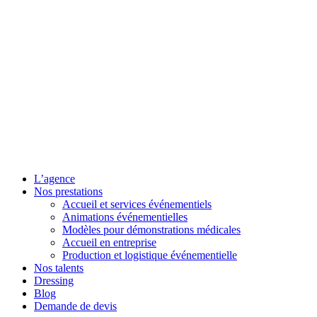
L’agence
Nos prestations
Accueil et services événementiels
Animations événementielles
Modèles pour démonstrations médicales
Accueil en entreprise
Production et logistique événementielle
Nos talents
Dressing
Blog
Demande de devis