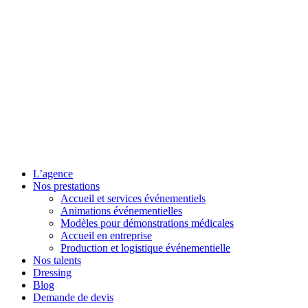
L’agence
Nos prestations
Accueil et services événementiels
Animations événementielles
Modèles pour démonstrations médicales
Accueil en entreprise
Production et logistique événementielle
Nos talents
Dressing
Blog
Demande de devis