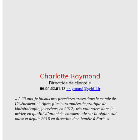
Charlotte Raymond
Directrice de clientèle
06.99.62.61.13
craymond@sybill.fr
« A 25 ans, je faisais mes premières armes dans le monde de
l’événementiel. Après plusieurs années de pratique de
kinésithérapie, je reviens, en 2012, très volontiers dans le
métier, en qualité d’attachée commerciale sur la région sud
ouest et depuis 2016 en direction de clientèle à Paris. »