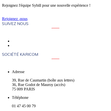
Rejoignez l'équipe Sybill pour une nouvelle expérience !
Rejoignez -nous
SUIVEZ NOUS
SOCIÉTÉ KARICOM
Adresse
39, Rue de Caumartin (boîte aux lettres)
36, Rue Godot de Mauroy (accès)
75 009 PARIS
Téléphone
01 47 45 00 79